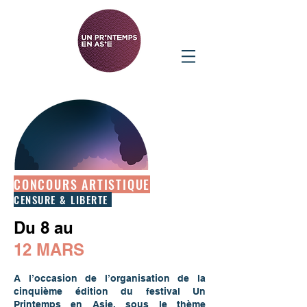
CONCOURS ARTISTIQUE
CENSURE & LIBERTE
Du 8 au
12 MARS
A l’occasion de l’organisation de la
cinquième édition du festival Un
Printemps en Asie, sous
le thème