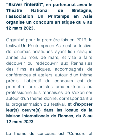
“
Braver l’interdit
”, en partenariat avec le
Théâtre National de Bretagne,
l’association
Un Printemps en Asie
organise un concours artistique du 8 au
12 mars 2023.
Organisé pour la première fois en 2019, le
festival Un Printemps en Asie est un festival
de
cinémas asiatiques ayant lieu chaque
année au mois de mars, et vise à faire
découvrir ou
redécouvrir aux Rennais.es
des films asiatiques, accompagnés de
conférences et ateliers,
autour d’un thème
précis.
L’objectif du concours est de
permettre aux artistes amateur.trice.s ou
professionnel.le.s
rennais.es de s’exprimer
autour d’un thème donné, correspondant à
la programmation du
festival,
et
d’exposer
leur(s) oeuvre(s) dans les locaux de la
Maison Internationale de
Rennes, du 8 au
12 mars 2023.
Le thème du concours est “Censure et